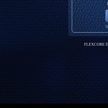
З
FLEXCORE D